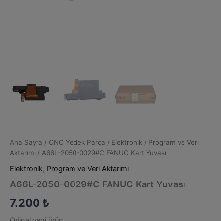
Ana Sayfa
/
CNC Yedek Parça
/
Elektronik
/
Program ve Veri
Aktarımı
/ A66L-2050-0029#C FANUC Kart Yuvası
Elektronik
,
Program ve Veri Aktarımı
A66L-2050-0029#C FANUC Kart Yuvası
7.200
₺
Orjinal yeni ürün.