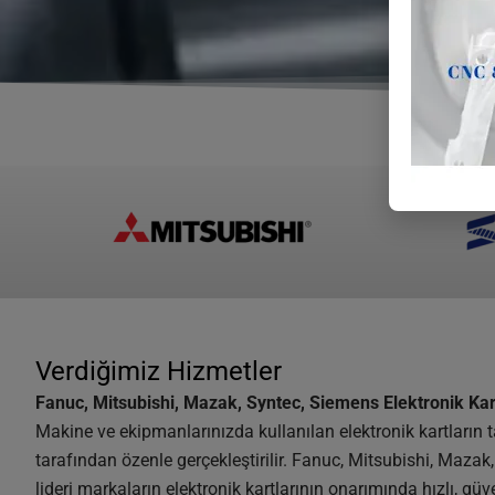
Verdiğimiz Hizmetler
Fanuc, Mitsubishi, Mazak, Syntec, Siemens Elektronik Ka
Makine ve ekipmanlarınızda kullanılan elektronik kartların t
tarafından özenle gerçekleştirilir. Fanuc, Mitsubishi, Maza
lideri markaların elektronik kartlarının onarımında hızlı, güve