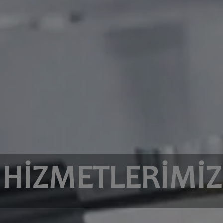
HİZMETLERİMİZ