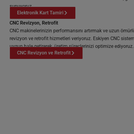
sunuyoruz.
Elektronik Kart Tamiri
CNC Revizyon, Retrofit
CNC makinelerinizin performansını artırmak ve uzun ömürl
revizyon ve retrofit hizmetleri veriyoruz. Eskiyen CNC sistem
uygun hale getirerek, üretim süreçlerinizi optimize ediyoruz.
CNC Revizyon ve Retrofit